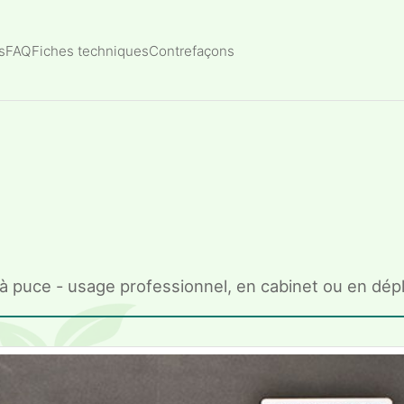
s
FAQ
Fiches techniques
Contrefaçons
e à puce - usage professionnel, en cabinet ou en dé