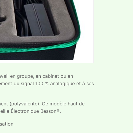
vail en groupe, en cabinet ou en
ement du signal 100 % analogique et à ses
ement (polyvalente). Ce modèle haut de
reille Électronique Besson®.
sation.