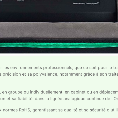
es environnements professionnels, que ce soit pour le tra
de précision et sa polyvalence, notamment grâce à son trait
le, en groupe ou individuellement, en cabinet ou en déplac
 et sa fiabilité, dans la lignée analogique continue de l'O
 normes RoHS, garantissant sa qualité et sa sécurité d'utili