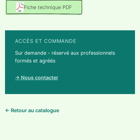
Fiche technique PDF
ACCÈS ET COMMANDE
Sur demande - réservé aux professionnels
formés et agréés
→ Nous contacter
← Retour au catalogue