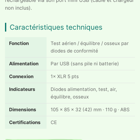
non inclus).
Caractéristiques techniques
Fonction
Test aérien / équilibre / osseux par
diodes de conformité
Alimentation
Par USB (sans pile ni batterie)
Connexion
1× XLR 5 pts
Indicateurs
Diodes alimentation, test, air,
équilibre, osseux
Dimensions
105 × 85 × 32 (42) mm · 110 g · ABS
Certifications
CE