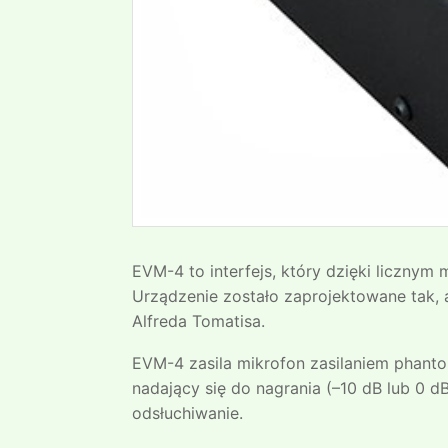
EVM-4 to interfejs, który dzięki liczny
Urządzenie zostało zaprojektowane tak, 
Alfreda Tomatisa.
EVM-4 zasila mikrofon zasilaniem phanto
nadający się do nagrania (–10 dB lub 0 d
odsłuchiwanie.