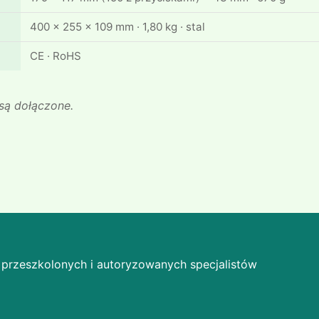
400 × 255 × 109 mm · 1,80 kg · stal
CE · RoHS
 są dołączone.
przeszkolonych i autoryzowanych specjalistów