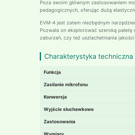
Poza swoim głównym zastosowaniem moduł
pedagogicznych, oferując dużą elastycz
EVM-4 jest zatem niezbędnym narzędzie
Pozwala on eksplorować szeroką paletę 
zaburzeń, czy też uszlachetniania jakoś
Charakterystyka techniczna
Funkcja
Zasilanie mikrofonu
Konwersja
Wyjście słuchawkowe
Zastosowania
Wymiary