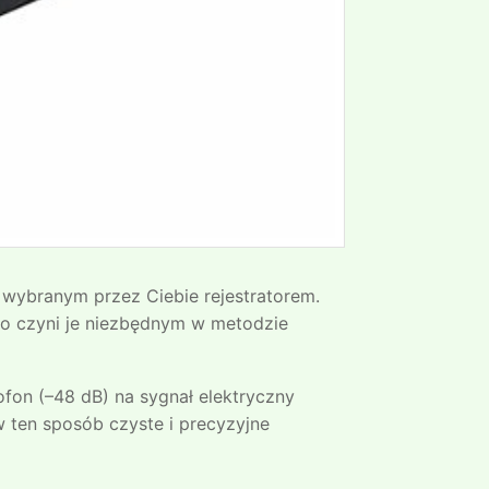
 wybranym przez Ciebie rejestratorem.
 co czyni je niezbędnym w metodzie
fon (–48 dB) na sygnał elektryczny
w ten sposób czyste i precyzyjne