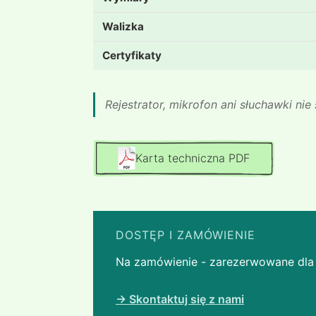
Walizka
Certyfikaty
Rejestrator, mikrofon ani słuchawki nie
Karta techniczna PDF
DOSTĘP I ZAMÓWIENIE
Na zamówienie - zarezerwowane dla 
→ Skontaktuj się z nami