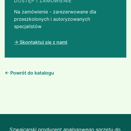
DOSTĘP I ZAMÓWIENIE
Na zamówienie - zarezerwowane dla
przeszkolonych i autoryzowanych
specjalistów
→ Skontaktuj się z nami
← Powrót do katalogu
Szwajcarski producent analogowego sprzętu do