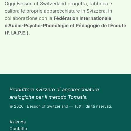
Oggi Besson of Switzerland progetta, fabbrica e
calibra le proprie apparecchiature in Svizzera, in
collaborazione con la
Fédération Internationale
d'Audio-Psycho-Phonologie et Pédagogie de l'Écoute
(F.I.A.P.E.)
.
Produttore svizzero di apparecchiature
analogiche per il metodo Tomatis.
© 2026 · Besson of Switzerland — Tutti i diritti riservati.
Azienda
Contatto