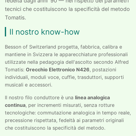
fedeltà dagli anni '90 — nel rispetto dei parametri
tecnici che costituiscono la specificità del metodo
Tomatis.
Il nostro know-how
Besson of Switzerland progetta, fabbrica, calibra e
mantiene in Svizzera le apparecchiature professionali
utilizzate nella pedagogia dell'ascolto secondo Alfred
Tomatis:
Orecchio Elettronico N426
, postazioni
individuali, moduli voce, cuffie, trasduttori, supporti
musicali e accessori.
Il nostro filo conduttore è una
linea analogica
continua
, per incrementi misurati, senza rotture
tecnologiche: commutazione analogica in tempo reale,
precessione rispettata, fedeltà ai parametri originali
che costituiscono la specificità del metodo.