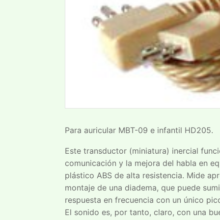
Para auricular MBT-09 e infantil HD205.
Este transductor (miniatura) inercial fun
comunicación y la mejora del habla en equ
plástico ABS de alta resistencia. Mide 
montaje de una diadema, que puede sumini
respuesta en frecuencia con un único pic
El sonido es, por tanto, claro, con una b