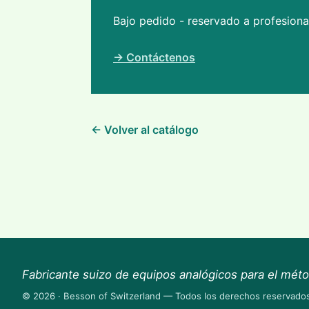
Bajo pedido - reservado a profesion
→ Contáctenos
← Volver al catálogo
Fabricante suizo de equipos analógicos para el mét
© 2026 · Besson of Switzerland — Todos los derechos reservado