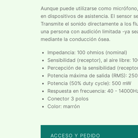
Aunque puede utilizarse como micrófono, 
en dispositivos de asistencia. El sensor s
Transmite el sonido directamente a los flu
una persona con audición limitada -ya sea
mediante la conducción ósea.
Impedancia: 100 ohmios (nominal)
Sensibilidad (receptor), al aire libre:
Percepción de la sensibilidad (recepto
Potencia máxima de salida (RMS): 25
Potencia (50% duty cycle): 500 mW
Respuesta en frecuencia: 40 - 14000H
Conector 3 polos
Color: marrón
ACCESO Y PEDIDO