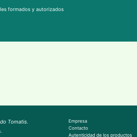
ales formados y autorizados
Empresa
odo Tomatis.
Contacto
s.
Autenticidad de los productos