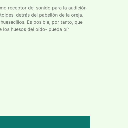
omo receptor del sonido para la audición
oides, detrás del pabellón de la oreja.
huesecillos. Es posible, por tanto, que
e los huesos del oído- pueda oír