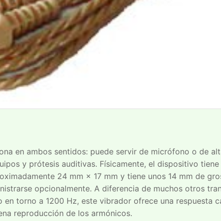
ciona en ambos sentidos: puede servir de micrófono o de alt
ipos y prótesis auditivas. Físicamente, el dispositivo tien
aproximadamente 24 mm × 17 mm y tiene unos 14 mm de groso
strarse opcionalmente. A diferencia de muchos otros tran
o en torno a 1200 Hz, este vibrador ofrece una respuesta ca
uena reproducción de los armónicos.