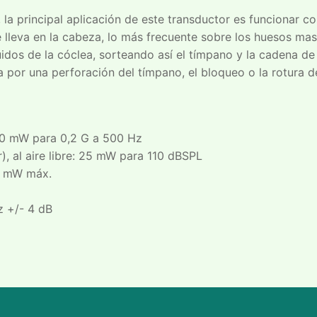
la principal aplicación de este transductor es funcionar c
e lleva en la cabeza, lo más frecuente sobre los huesos mast
idos de la cóclea, sorteando así el tímpano y la cadena de 
 por una perforación del tímpano, el bloqueo o la rotura d
 100 mW para 0,2 G a 500 Hz
r), al aire libre: 25 mW para 110 dBSPL
0 mW máx.
z +/- 4 dB