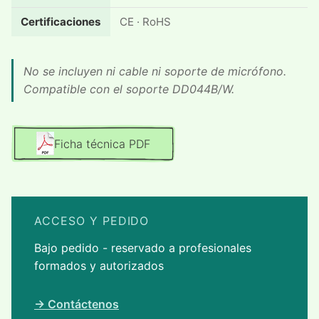
Certificaciones
CE · RoHS
No se incluyen ni cable ni soporte de micrófono.
Compatible con el soporte DD044B/W.
Ficha técnica PDF
ACCESO Y PEDIDO
Bajo pedido - reservado a profesionales
formados y autorizados
→ Contáctenos