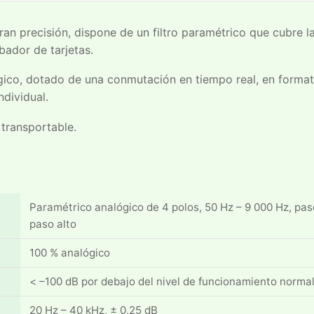
an precisión, dispone de un filtro paramétrico que cubre 
bador de tarjetas.
ógico, dotado de una conmutación en tiempo real, en format
ndividual.
 transportable.
Paramétrico analógico de 4 polos, 50 Hz – 9 000 Hz, pasos
paso alto
100 % analógico
< –100 dB por debajo del nivel de funcionamiento norma
20 Hz – 40 kHz, ± 0,25 dB