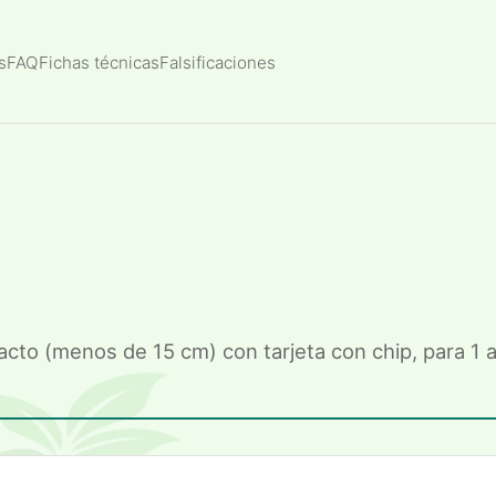
s
FAQ
Fichas técnicas
Falsificaciones
to (menos de 15 cm) con tarjeta con chip, para 1 aur