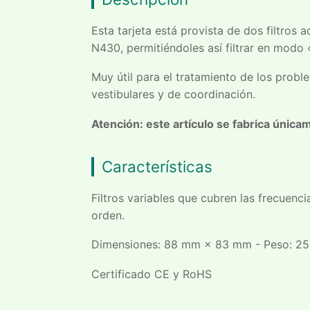
Esta tarjeta está provista de dos filtro
N430, permitiéndoles así filtrar en mod
Muy útil para el tratamiento de los probl
vestibulares y de coordinación.
Atención: este artículo se fabrica única
Características
Filtros variables que cubren las frecuenc
orden.
Dimensiones: 88 mm × 83 mm - Peso: 25
Certificado CE y RoHS