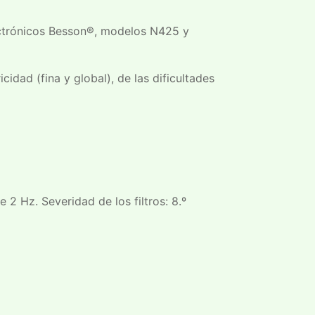
lectrónicos Besson®, modelos N425 y
idad (fina y global), de las dificultades
2 Hz. Severidad de los filtros: 8.º