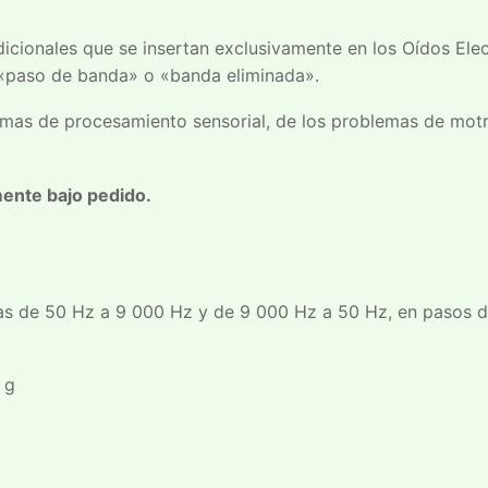
s adicionales que se insertan exclusivamente en los Oídos E
o «paso de banda» o «banda eliminada».
emas de procesamiento sensorial, de los problemas de motric
mente bajo pedido.
ias de 50 Hz a 9 000 Hz y de 9 000 Hz a 50 Hz, en pasos de 
 g