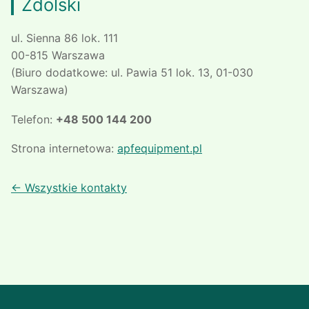
Zdolski
ul. Sienna 86 lok. 111
00-815 Warszawa
(Biuro dodatkowe: ul. Pawia 51 lok. 13, 01-030
Warszawa)
Telefon:
+48 500 144 200
Strona internetowa:
apfequipment.pl
← Wszystkie kontakty