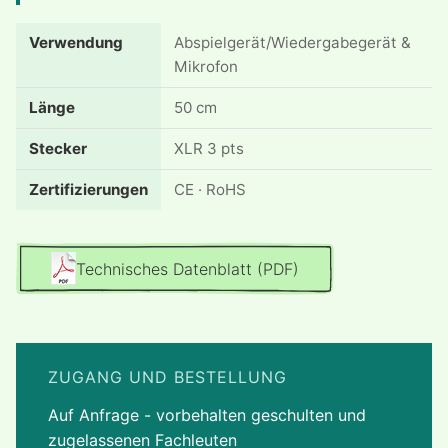
Verwendung
Abspielgerät/Wiedergabegerät &
Mikrofon
Länge
50 cm
Stecker
XLR 3 pts
Zertifizierungen
CE · RoHS
Technisches Datenblatt (PDF)
ZUGANG UND BESTELLUNG
Auf Anfrage - vorbehalten geschulten und
zugelassenen Fachleuten