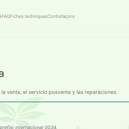
s
FAQ
Fiches techniques
Contrefaçons
a
la venta, el servicio posventa y las reparaciones.
prefijo internacional 0034.